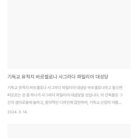
대의 조각품, 중세 시대의 미술품, 르네상스 시대의 명작 등 다양한 시대의 작품
들이 있습니다. 바티칸 박물관은 그 역사와 가치 때문에 세계 문화 유산 기금에
의해 보호되고 있습니다. 이곳에서는 그림, 도자기, 자석 등 다양한 예술품을 관
람할 수 있을 뿐만..
기독교 유적지 바르셀로나 사그라다 파밀리아 대성당
기독교 유적지 바르셀로나 사그라다 파밀리아 대성당 바르셀로나라고 들으면
떠오르는 것 중 하나가 사그라다 파밀리아 대성당일 것입니다. 이 건축물은 그
신의 경이로움에 놀라고, 창의적인 디자인에 감탄하며, 기독교 신앙의 아름다
움을 느끼게 해주는 유적지입니다. 이번 포스팅에서는 사그라다 파밀리아 대성
2024. 3. 14.
당에 대해 자세히 알아보도록 하겠습니다. 1. 사그라다 파밀리아 대성당의 역사
사그라다 파밀리아 대성당은 스페인의 대표적인 건축가 앙토니 가우디에 의해
설계되었습니다. 1882년에 착수되었으며, 현재도 건축이 진행 중인 상태입니