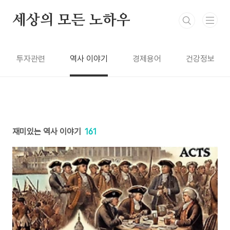
본문 바로가기
세상의 모든 노하우
투자관련
역사 이야기
경제용어
건강정보
재미있는 역사 이야기
161