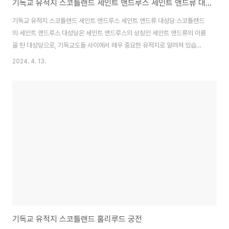
기독교 유적지 스코틀랜드 세인트 앤드루스 세인트 앤드류 대성당
기독교 유적지 스코틀랜드 세인트 앤드루스 세인트 앤드류 대성당 스코틀랜드
의 세인트 앤드루스 대성당은 세인트 앤드루스의 상징인 세인트 앤드류의 이름
을 딴 대성당으로, 기독교도들 사이에서 매우 중요한 유적지로 알려져 있습니
다. 이 대성당은 세인트 앤드류의 유산을 기리기 위해 건축된 것으로 추정되는
2024. 4. 13.
데, 이는 12세기에 건립된 건축물로, 중세 시대의 유럽 건축 양식을 대표하는
대성당으로 평가 받고 있습니다. 건축 양식 세인트 앤드루스 대성당은 중세 시
대마다 변화하는 건축 양식을 보여주기 위해 여러 번의 보수와 확장이 이루어
졌습니다. 초기에는 고전적인 고딕 양식으로 세인트 앤드루스 대성당이 건축되
었습니다. 이후 여러 차례의 보수를 거치며 조금씩 양식이 변경되었는데, 특히
16세기에 증축 작업이 이루어져 건물이 더..
기독교 유적지 스코틀랜드 홀리루드 궁전