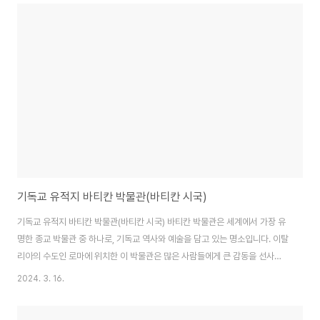
성지로 인정받고 있다. 수도원 내에는 다양한 종류의 건물이 있으며, 이곳은 수
도승들의 생활과 동시에 학문과 예배의 중심지였다. 그리고 특히 중세 시대에
는 이곳에서 문화와 교육의 중심지로서 발전했다. 불가리아 릴라 수도원은 당
시 국내외에서 오고가는 다양한 문화적인 교류의 장소로서 활발한 활동을 펼쳤
고, 이러한 역사적인 배경으로 인해 그 안..
기독교 유적지 바티칸 박물관(바티칸 시국)
기독교 유적지 바티칸 박물관(바티칸 시국) 바티칸 박물관은 세계에서 가장 유
명한 종교 박물관 중 하나로, 기독교 역사와 예술을 담고 있는 명소입니다. 이탈
리아의 수도인 로마에 위치한 이 박물관은 많은 사람들에게 큰 감동을 선사하
고 있습니다. 역사와 가치 바티칸 박물관은 바티칸 시국의 궁전 중 하나인 베르
2024. 3. 16.
지니 궁전 내에 위치해 있습니다. 이 박물관은 16세기에 설립되었으며, 기독교
교황의 예술과 문화 유산을 컬렉션으로 소장하고 있습니다. 그 안에는 로마 시