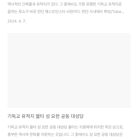
역사적인 건축물과 유적지가 있다. 그 중에서도 가장 유명한 기독교 유적지로
꼽히는 장소가 바로 런던 웨스트민스터 사원이다. 런던 시내에서 튜빙(Tube)
을 이용하여 웨스트민스터 역에서 내려, 헤이즈 대로(Hayes Lane)로 진입하
2024. 4. 7.
면 바로 사원을 만날 수 있다. 사원의 역사 런던 웨스트민스터 사원은 10세기에
건립된 후, 여러 차례의 확장과 보수 공사를 거쳐 현재의 모습을 갖추게 되었다.
사원은 여러 왕과 여왕의 부, 국회의사당, 신성한 예배의 장소로 사용되고 있으
며, 영국의 역사와 문화를 대표하는 유네스코 세계문화유산으로 등재되어 있
다. 사원의 건물 구조 사원은 고딕 양식의 건물로, 멋진 호반석 벽돌 구조와 대
리석 타워로 이루어..
기독교 유적지 몰타 성 요한 공동 대성당
기독교 유적지 몰타 성 요한 공동 대성당 몰타는 지중해에 위치한 작은 섬으로,
풍부한 역사와 문화를 자랑하는 곳입니다. 그 중에서도 성 요한 공동 대성당은