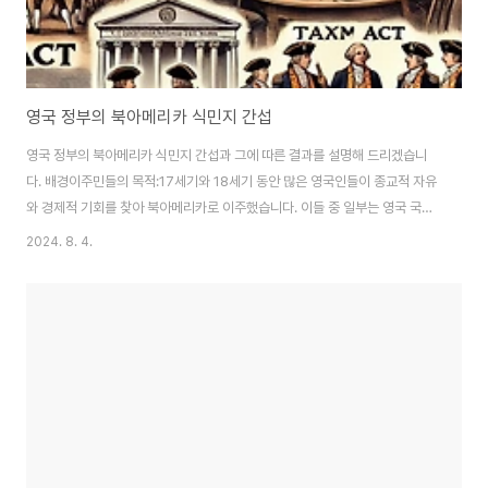
영국 정부의 북아메리카 식민지 간섭
영국 정부의 북아메리카 식민지 간섭과 그에 따른 결과를 설명해 드리겠습니
다. 배경이주민들의 목적:17세기와 18세기 동안 많은 영국인들이 종교적 자유
와 경제적 기회를 찾아 북아메리카로 이주했습니다. 이들 중 일부는 영국 국교
회의 박해를 피해 청교도와 같은 종교 단체였으며, 새로운 세계에서 자신들의
2024. 8. 4.
신앙을 자유롭게 실천할 수 있는 기회를 찾았습니다.경제적 측면에서는 더 나
은 삶의 기회를 찾기 위해 이주한 사람들도 많았습니다. 새로운 땅에서의 자영
업, 농업, 상업 기회는 많은 이주민에게 매력적이었습니다.영국의 식민지 정책:
영국은 북아메리카 식민지를 경제적 자원으로 간주했습니다. 식민지의 주요 역
할은 원자재 공급처이자 영국 상품의 시장이 되는 것이었습니다. 이는 중상주
의(mercantilism) 정책의 일환으..