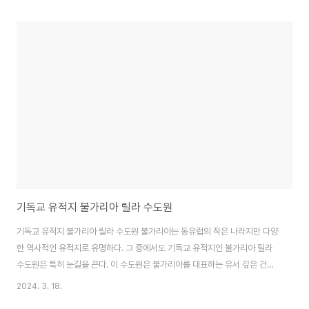
산 마르코 대성당의 역사 산 마르코 대성당은 이탈리아 베니스의 중심부에 위
치하고 있으며, 기독교의 중요한 유적지로 알려져 있습니다. 대성당은 828년
에 처음 세워졌으며, 그 이후에 여러 차례 확장과 보수 공사를 거쳐 현재의 모습
을 갖추게 되었습니다. 이 대성당은 목조 구조로 설계되었으며, 독특한 동남아
시아 양식의 옥상 동굴 및 화려한 돔 형태가 특징입니다. 이 형태는 당시 베네치
아와의 교역으로 큰 부를 얻은 때..
기독교 유적지 불가리아 릴라 수도원
기독교 유적지 불가리아 릴라 수도원 불가리아는 동유럽의 작은 나라지만 다양
한 역사적인 유적지로 유명하다. 그 중에서도 기독교 유적지인 불가리아 릴라
수도원은 특히 눈길을 끈다. 이 수도원은 불가리아를 대표하는 유서 깊은 건축
물로서 많은 방문객들에게 사랑받고 있다. 불가리아 릴라 수도원의 역사 릴라
2024. 3. 18.
수도원은 10세기에 건립된 것으로 알려져 있으며, 불가리아 정교회의 중요한