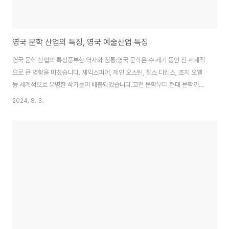
영국 문학 산업의 특징, 영국 예술산업 특징
영국 문학 산업의 특징풍부한 역사와 전통:영국 문학은 수 세기 동안 전 세계적
으로 큰 영향을 미쳤습니다. 셰익스피어, 제인 오스틴, 찰스 디킨스, 조지 오웰
등 세계적으로 유명한 작가들이 배출되었습니다.고전 문학부터 현대 문학까지
다양한 장르와 스타일의 문학 작품이 존재합니다.다양성과 포용성:영국 문학은
2024. 8. 3.
다양한 배경과 경험을 가진 작가들이 창작하는 작품들로 풍부합니다. 이는 영
국의 다문화 사회를 반영한 결과입니다.다양한 인종, 성별, 성적 지향 등을 주제
로 한 문학 작품들이 많이 출간됩니다.강력한 출판 산업:런던은 세계 출판 산업
의 중심지 중 하나로, 많은 주요 출판사들이 위치해 있습니다. 펭귄 랜덤 하우
스, 하퍼콜린스, 블룸즈버리 등 유명 출판사들이 있습니다.신인 작가 발굴과 지
원을 위한 프로그램과 상..