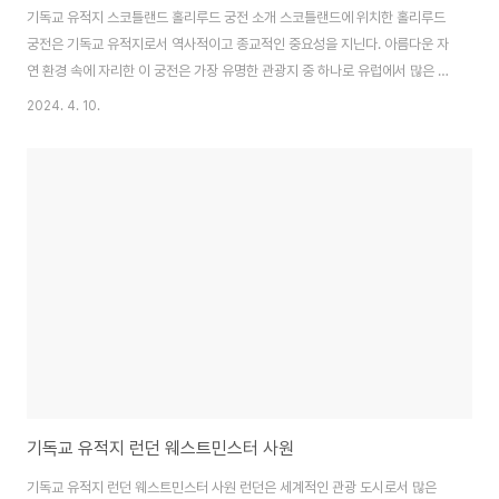
기독교 유적지 스코틀랜드 홀리루드 궁전 소개 스코틀랜드에 위치한 홀리루드
궁전은 기독교 유적지로서 역사적이고 종교적인 중요성을 지닌다. 아름다운 자
연 환경 속에 자리한 이 궁전은 가장 유명한 관광지 중 하나로 유럽에서 많은 관
광객과 신자들이 찾는 곳이다. 홀리루드 궁전의 역사 홀리루드 궁전은 1128년
2024. 4. 10.
에 설립되었으며, 스코틀랜드의 여왕이 살던 곳으로 알려져 있다. 궁전은 기독
교 신자들에게 원래 의미로 사용되었으며, 궁전 주변에는 수많은 종교적인 기
념물과 성지가 존재한다. 홀리루드 궁전의 특징 홀리루드 궁전은 그 특별한 건
축양식과 아름다운 풍경으로 유명하다. 이 궁전은 복고풍 양식으로 세련되고
우아한 디자인이 특징이다. 한편, 궁전 주변의 푸른 잔디와 아름다운 정원은 사
람들에게 평화로움을 선사한다. 신앙 ..
기독교 유적지 런던 웨스트민스터 사원
기독교 유적지 런던 웨스트민스터 사원 런던은 세계적인 관광 도시로서 많은