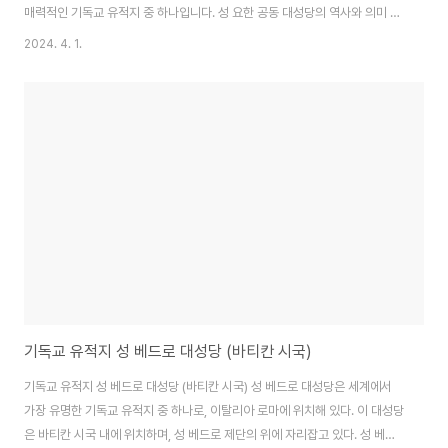
매력적인 기독교 유적지 중 하나입니다. 성 요한 공동 대성당의 역사와 의미 성
요한 공동 대성당은 몰타의 수도 발레타에 위치해 있으며, 16세기에 건립되었
2024. 4. 1.
습니다. 이 대성당은 몰타의 기독교 교회 중에서도 가장 중요하며, 몰타 마다라
는 몰타 기독교 단체가 소유하고 관리하고 있습니다. 성 요한 공동 대성당은 몰
타 기독교 역사의 중요한 부분을 차지하고 있습니다. 이곳은 몰타의 기독교 신
자들에게는 예배의 장소로서 중요한 의미를 갖고 있습니다. 이외에도 많은 관
광객들이 성 요한 공동 대성당을 방문하여 몰타의 역사와 문화를 경험할 수 있
습니다. 성 요한 공동 대..
기독교 유적지 성 베드로 대성당 (바티칸 시국)
기독교 유적지 성 베드로 대성당 (바티칸 시국) 성 베드로 대성당은 세계에서
가장 유명한 기독교 유적지 중 하나로, 이탈리아 로마에 위치해 있다. 이 대성당
은 바티칸 시국 내에 위치하며, 성 베드로 제단의 위에 자리잡고 있다. 성 베드