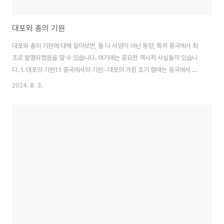
대포와 총의 기원
대포와 총의 기원에 대해 알아보면, 둘 다 서양이 아닌 동양, 특히 중국에서 최
초로 발명되었음을 알 수 있습니다. 여기에는 중요한 역사적 사실들이 있습니
다. 1. 대포의 기원1.1 중국에서의 기원:-대포의 가장 초기 형태는 중국에서 발
명된 것으로 알려져 있습니다. 중국은 화약을 발명한 국가로, 송나라 시기에 화
2024. 8. 3.
약을 이용한 무기가 개발되었습니다.-화포(火砲): 10세기 말에서 11세기 초에
중국에서 사용된 초기 대포의 형태입니다. 이것이 서양에 전해져 나중에 발전
된 형태의 대포로 이어졌습니다.-전미군기요람(Choe Museon): 고려시대
한국에서도 중국에서 화약과 화포 기술이 전파되어 사용되었습니다. 1.2. 서양
에서의 발전:-대포는 13세기에서 14세기경 유럽으로 전해졌고, 서양에서는
이 기술을 발전시..