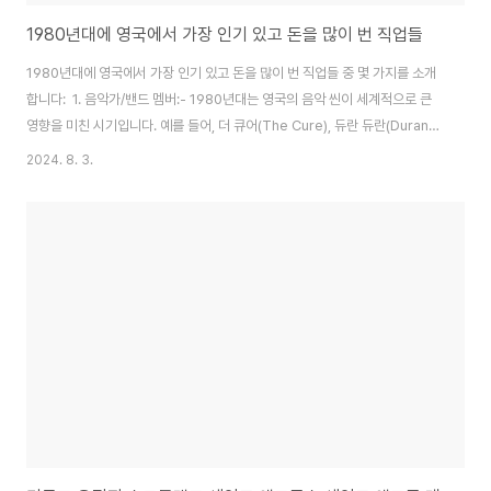
1980년대에 영국에서 가장 인기 있고 돈을 많이 번 직업들
1980년대에 영국에서 가장 인기 있고 돈을 많이 번 직업들 중 몇 가지를 소개
합니다: 1. 음악가/밴드 멤버:- 1980년대는 영국의 음악 씬이 세계적으로 큰
영향을 미친 시기입니다. 예를 들어, 더 큐어(The Cure), 듀란 듀란(Duran
Duran), 퀸(Queen), 더 폴리스(The Police), U2, 조지 마이클(George
2024. 8. 3.
Michael) 등이 큰 인기를 끌었습니다.- 특히, 브리티시 인베이전의 영향으로
영국 밴드들이 전 세계적으로 성공을 거두며 많은 수익을 올렸습니다.- 평균 연
봉: 수익은 매우 변동적이지만, 성공한 밴드 멤버의 경우 연간 수백만 파운드 이
상을 벌 수 있습니다.- 유명인 사례:-- 프레디 머큐리 (퀸): 퀸은 1980년대에
전 세계적으로 성공하며 막대한 수익을 올..