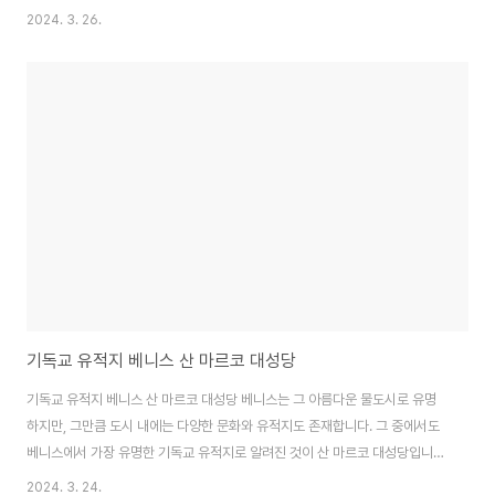
로 대성당은 세계적인 카톨릭 교회의 중심지로 알려져 있으며, 그 아름다움과
2024. 3. 26.
역사적인 가치로 많은 관광객들의 마음을 사로잡고 있다. 이 대성당은 성 베드
로가 순교한 곳으로 알려져 있으며, 성 베드로는 예수 그리스도의 제자 중 하나
로서, 카톨릭 교회의 첫 번째 교황이기도 하다. 성 베드로 대성당은 외관에서부
터 그 유명한 돔 형태의 건축물로 알려져 있다. 이 돔은 성 베드로의 무덤을 가
리키는 것으로, 대성당 내부에는 성 베드로의 유골이 봉안되어 있다. 뿐만 아니
라, 성 베드로 대..
기독교 유적지 베니스 산 마르코 대성당
기독교 유적지 베니스 산 마르코 대성당 베니스는 그 아름다운 물도시로 유명
하지만, 그만큼 도시 내에는 다양한 문화와 유적지도 존재합니다. 그 중에서도
베니스에서 가장 유명한 기독교 유적지로 알려진 것이 산 마르코 대성당입니
다. 이번 포스팅에서는 이 멋진 대성당에 대해 자세히 알아보도록 하겠습니다.
2024. 3. 24.