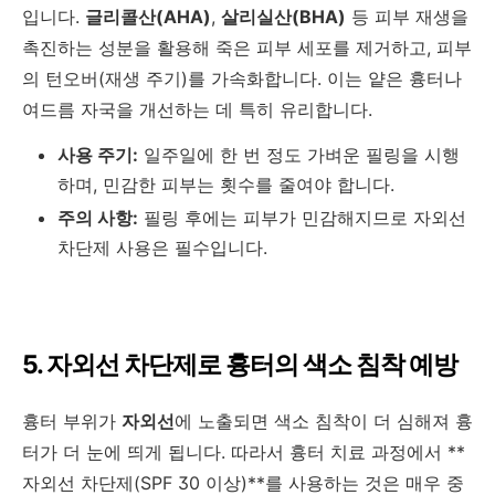
입니다.
글리콜산(AHA)
,
살리실산(BHA)
등 피부 재생을
촉진하는 성분을 활용해 죽은 피부 세포를 제거하고, 피부
의 턴오버(재생 주기)를 가속화합니다. 이는 얕은 흉터나
여드름 자국을 개선하는 데 특히 유리합니다.
사용 주기:
일주일에 한 번 정도 가벼운 필링을 시행
하며, 민감한 피부는 횟수를 줄여야 합니다.
주의 사항:
필링 후에는 피부가 민감해지므로 자외선
차단제 사용은 필수입니다.
5. 자외선 차단제로 흉터의 색소 침착 예방
흉터 부위가
자외선
에 노출되면 색소 침착이 더 심해져 흉
터가 더 눈에 띄게 됩니다. 따라서 흉터 치료 과정에서 **
자외선 차단제(SPF 30 이상)**를 사용하는 것은 매우 중