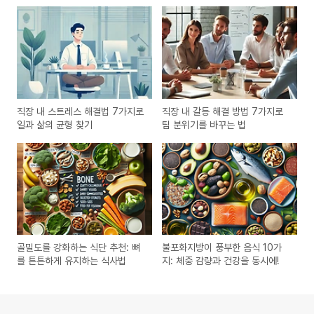
직장 내 스트레스 해결법 7가지로
직장 내 갈등 해결 방법 7가지로
일과 삶의 균형 찾기
팀 분위기를 바꾸는 법
골밀도를 강화하는 식단 추천: 뼈
불포화지방이 풍부한 음식 10가
를 튼튼하게 유지하는 식사법
지: 체중 감량과 건강을 동시에!