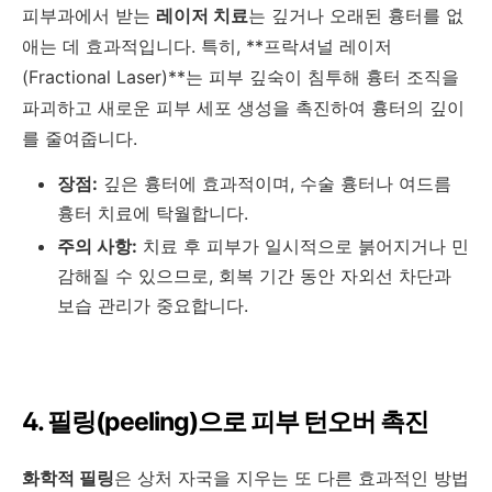
피부과에서 받는
레이저 치료
는 깊거나 오래된 흉터를 없
애는 데 효과적입니다. 특히, **프락셔널 레이저
(Fractional Laser)**는 피부 깊숙이 침투해 흉터 조직을
파괴하고 새로운 피부 세포 생성을 촉진하여 흉터의 깊이
를 줄여줍니다.
장점:
깊은 흉터에 효과적이며, 수술 흉터나 여드름
흉터 치료에 탁월합니다.
주의 사항:
치료 후 피부가 일시적으로 붉어지거나 민
감해질 수 있으므로, 회복 기간 동안 자외선 차단과
보습 관리가 중요합니다.
4. 필링(peeling)으로 피부 턴오버 촉진
화학적 필링
은 상처 자국을 지우는 또 다른 효과적인 방법