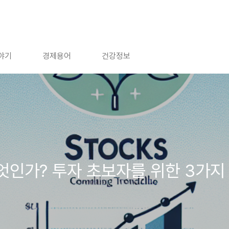
야기
경제용어
건강정보
무엇인가? 투자 초보자를 위한 3가지