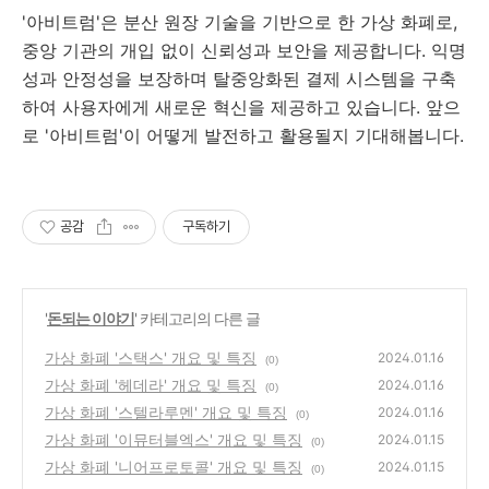
'아비트럼'은 분산 원장 기술을 기반으로 한 가상 화폐로,
중앙 기관의 개입 없이 신뢰성과 보안을 제공합니다. 익명
성과 안정성을 보장하며 탈중앙화된 결제 시스템을 구축
하여 사용자에게 새로운 혁신을 제공하고 있습니다. 앞으
로 '아비트럼'이 어떻게 발전하고 활용될지 기대해봅니다.
공감
구독하기
'
돈되는 이야기
' 카테고리의 다른 글
가상 화폐 '스택스' 개요 및 특징
2024.01.16
(0)
가상 화폐 '헤데라' 개요 및 특징
2024.01.16
(0)
가상 화폐 '스텔라루멘' 개요 및 특징
2024.01.16
(0)
가상 화폐 '이뮤터블엑스' 개요 및 특징
2024.01.15
(0)
가상 화폐 '니어프로토콜' 개요 및 특징
2024.01.15
(0)