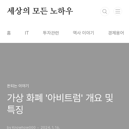
본문 바로가기
세상의 모든 노하우
홈
IT
투자관련
역사 이야기
경제용어
돈되는 이야기
가상 화폐 '아비트럼' 개요 및
특징
by Knowhow000
2024. 1. 16.