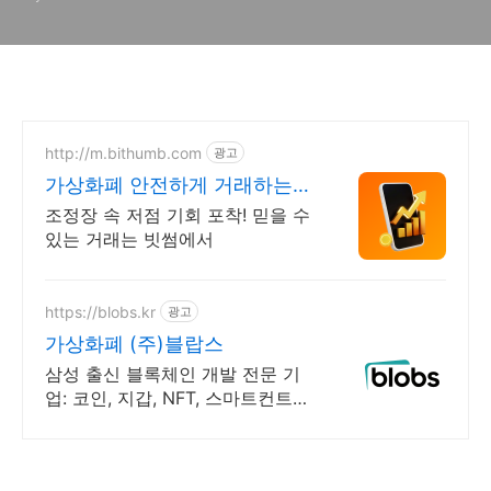
http://m.bithumb.com
광고
가상화폐 안전하게 거래하는법
신규 가입 시 5만원 혜택
조정장 속 저점 기회 포착! 믿을 수
있는 거래는 빗썸에서
https://blobs.kr
광고
가상화폐 (주)블랍스
삼성 출신 블록체인 개발 전문 기
업: 코인, 지갑, NFT, 스마트컨트랙
트 개발